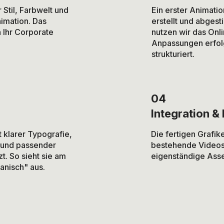
Stil, Farbwelt und
Ein erster Animati
imation. Das
erstellt und abges
 Ihr Corporate
nutzen wir das Onli
Anpassungen erfol
strukturiert.
04
Integration &
t klarer Typografie,
Die fertigen Grafi
und passender
bestehende Videos 
. So sieht sie am
eigenständige Asset
anisch" aus.