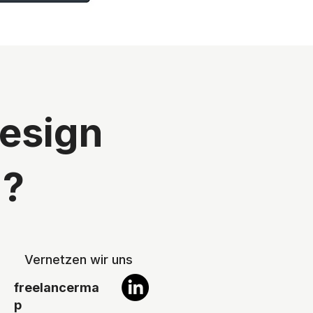
Design
n?
Vernetzen wir uns
freelancerma
p