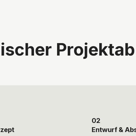
ischer Projektab
02
zept
Entwurf & A