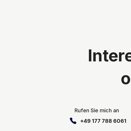
Inter
o
Rufen Sie mich an
+49 177 788 6061