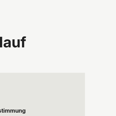
lauf
bstimmung