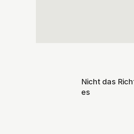
Nicht das Ric
es