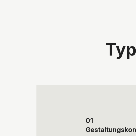
Typ
01
Gestaltungskon