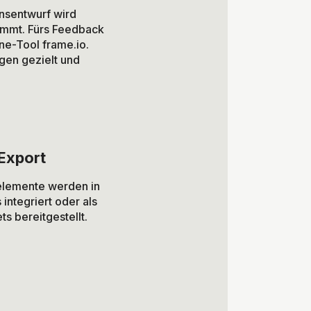
onsentwurf wird
timmt. Fürs Feedback
ne-Tool frame.io.
gen gezielt und
 Export
kelemente werden in
integriert oder als
s bereitgestellt.