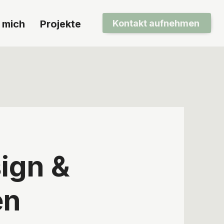
Kontakt aufnehmen
 mich
Projekte
ign &
en