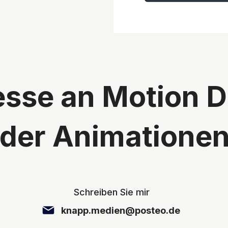
esse an Motion 
der Animatione
Schreiben Sie mir
knapp.medien@posteo.de