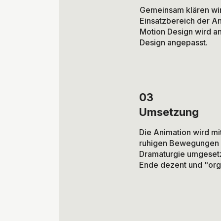
Gemeinsam klären wir 
Einsatzbereich der An
Motion Design wird an
Design angepasst.
03
Umsetzung
Die Animation wird mi
ruhigen Bewegungen 
Dramaturgie umgesetzt
Ende dezent und "org