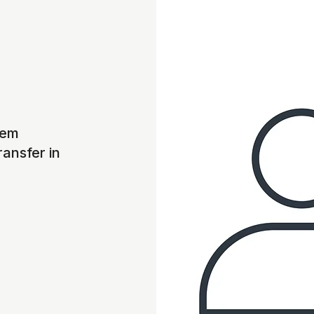
tem
ansfer in