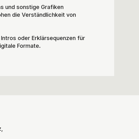
ons und sonstige Grafiken
höhen die Verständlichkeit von
 Intros oder Erklärsequenzen für
gitale Formate.
,