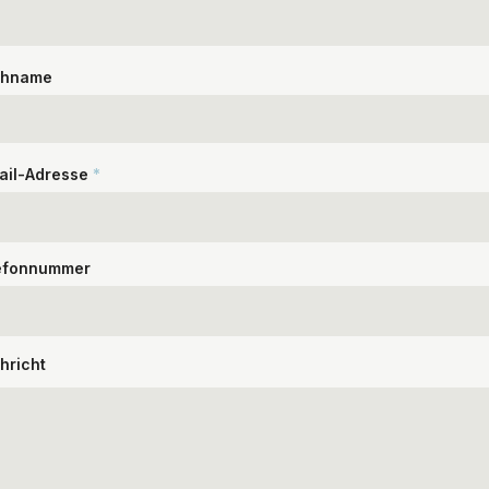
hname
ail-Adresse
efonnummer
hricht