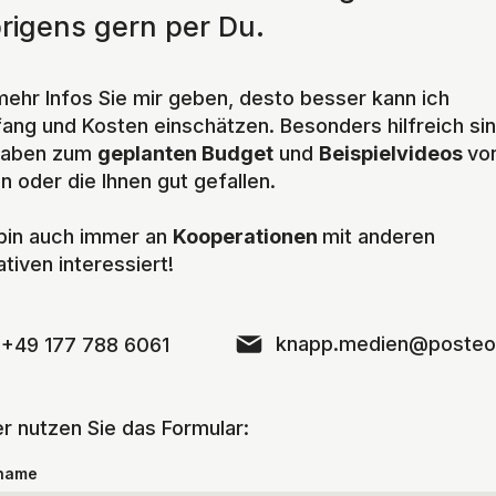
rigens gern per Du.
mehr Infos Sie mir geben, desto besser kann ich
ang und Kosten einschätzen. Besonders hilfreich si
aben zum
geplanten Budget
und
Beispielvideos
vo
n oder die Ihnen gut gefallen.
 bin auch immer an
Kooperationen
mit anderen
tiven interessiert!
knapp.medien@posteo
+49 177 788 6061
r nutzen Sie das Formular:
name