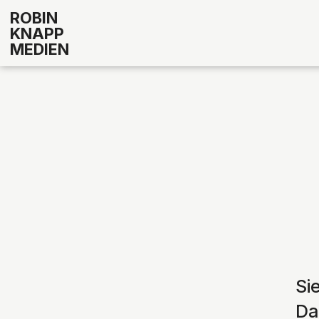
ROBIN
KNAPP
MEDIEN
Si
Da